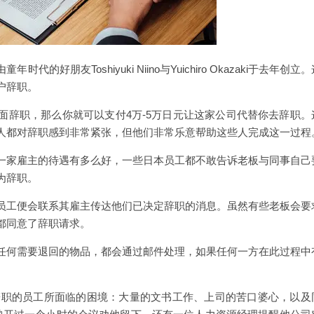
时代的好朋友Toshiyuki Niino与Yuichiro Okazaki于去年创立
户辞职。
面辞职，那么你就可以支付4万-5万日元让这家公司代替你去辞职。
人都对辞职感到非常紧张，但他们非常乐意帮助这些人完成这一过程
一家雇主的待遇有多么好，一些日本员工都不敢告诉老板与同事自己
为辞职。
员工便会联系其雇主传达他们已决定辞职的消息。虽然有些老板会要
都同意了辞职请求。
任何需要退回的物品，都会通过邮件处理，如果任何一方在此过程中
意辞职的员工所面临的困境：大量的文书工作、上司的苦口婆心，以及