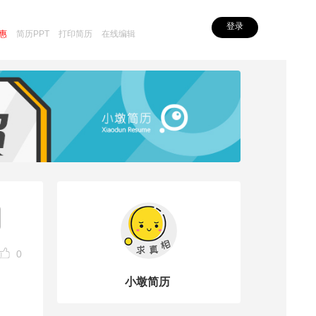
登录
惠
简历PPT
打印简历
在线编辑
0
小墩简历