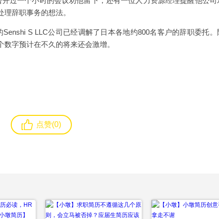
曾开过一个小时的会议劝他留下，还有一位人力资源经理提醒他公司
处理辞职事务的想法。
的Senshi S LLC公司已经调解了日本各地约800名客户的辞职委托。
个数字预计在不久的将来还会激增。
点赞(0)