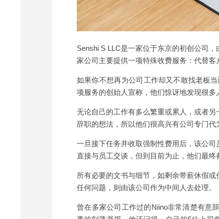
Senshi S LLC是一家位于东京的初创公司，由童年
家公司主要提供一项特殊收费服务：代替客
如果你不想再为公司工作却又不敢找老板当
项服务的创始人宣称，他们惊讶地发现很多
无论自己的工作有多么繁重或累人，或者另
辞职的想法，所以他们很高兴有公司专门代
一旦接下任务并收取强制性费用后，该公司
直接与员工交谈，但到目前为止，他们最终
所有必要的文书与细节，如剩余带薪休假或
任何问题，则由该公司作为中间人去处理。
曾在多家公司工作过的Niino非常清楚有