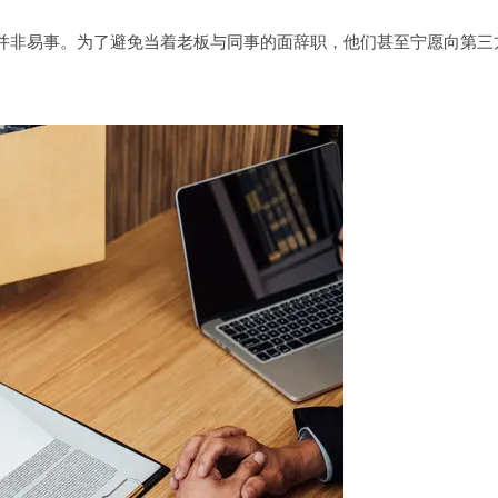
并非易事。为了避免当着老板与同事的面辞职，他们甚至宁愿向第三