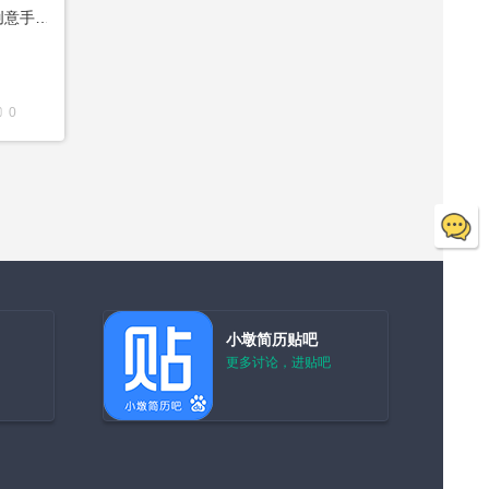
【小墩】小墩简历创意手机壁纸 拿走不谢
0
小墩简历贴吧
更多讨论，进贴吧