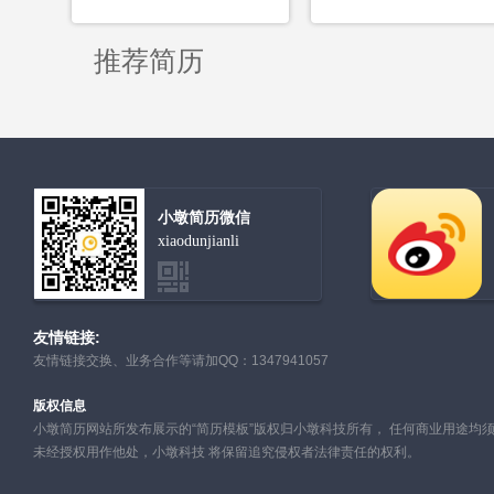
推荐简历
小墩简历微信
xiaodunjianli
友情链接:
友情链接交换、业务合作等请加QQ：1347941057
版权信息
小墩简历网站所发布展示的“简历模板”版权归小墩科技所有， 任何商业用途均
未经授权用作他处，小墩科技 将保留追究侵权者法律责任的权利。