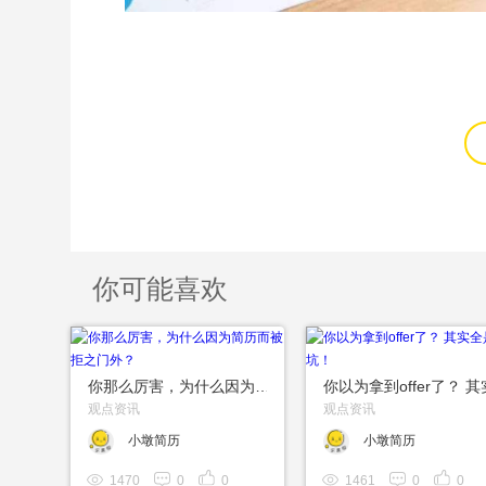
你可能喜欢
你那么厉害，为什么因为简历而被拒之门外？
观点资讯
观点资讯
小墩简历
小墩简历
1470
0
0
1461
0
0