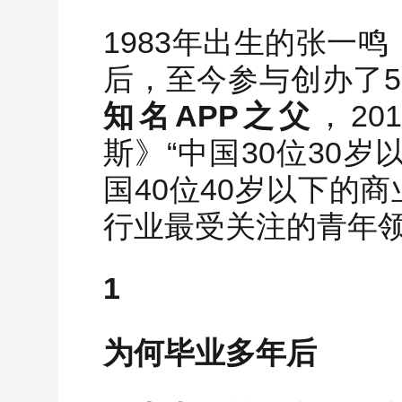
1983年出生的张一鸣
后，至今参与创办了
知名APP之父
，2
斯》“中国30位30岁
国40位40岁以下的
行业最受关注的青年
1
为何毕业多年后