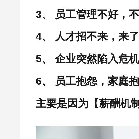
3、 员工管理不好，
4、 人才招不来，来
5、 企业突然陷入危
6、 员工抱怨，家庭
主要是因
为
【
薪酬机