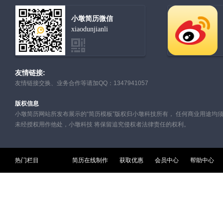
小墩简历微信
xiaodunjianli
友情链接:
友情链接交换、业务合作等请加QQ：1347941057
版权信息
小墩简历网站所发布展示的“简历模板”版权归小墩科技所有， 任何商业用途均
未经授权用作他处，小墩科技 将保留追究侵权者法律责任的权利。
热门栏目
简历在线制作
获取优惠
会员中心
帮助中心