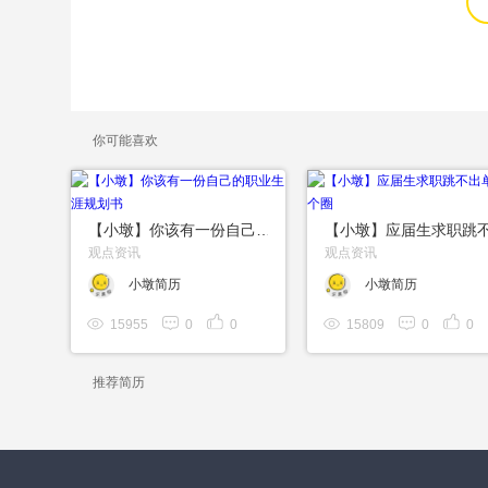
你可能喜欢
【小墩】你该有一份自己的职业生涯规划书
观点资讯
观点资讯
小墩简历
小墩简历
15955
0
0
15809
0
0
推荐简历