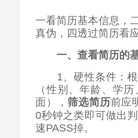
一看简历基本信息，
真伪，四透过简历看
一、查看简历的
1、硬性条件：根
（性别、年龄、学历
面），
前应
筛选简历
0秒钟之类即可做出
速PASS掉。