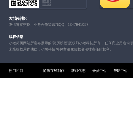
友情链接:
友情链接交换、业务合作等请加QQ：1347941057
版权信息
小墩简历网站所发布展示的“简历模板”版权归小墩科技所有， 任何商业用途均
未经授权用作他处，小墩科技 将保留追究侵权者法律责任的权利。
热门栏目
简历在线制作
获取优惠
会员中心
帮助中心