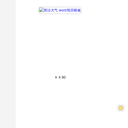
￥ 4.90