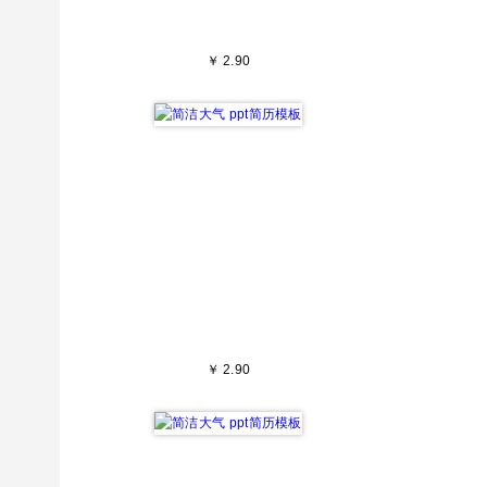
￥ 2.90
￥ 2.90